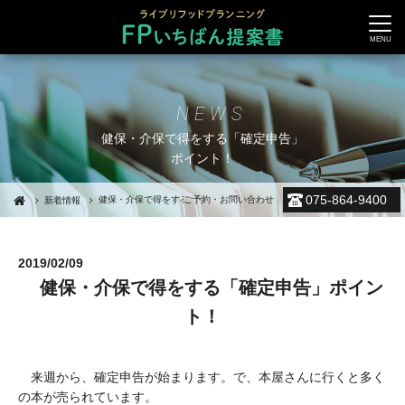
NEWS
健保・介保で得をする「確定申告」
ポイント！
075-864-9400
健保・介保で得をする「確定申告」ポイント！
ご予約・お問い合わせ
新着情報
2019/02/09
健保・介保で得をする「確定申告」ポイン
ト！
来週から、確定申告が始まります。で、本屋さんに行くと多く
の本が売られています。