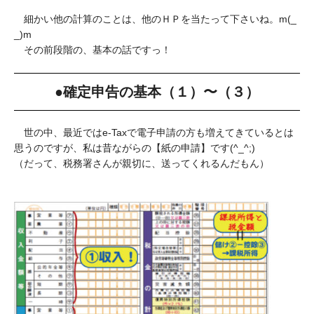
細かい他の計算のことは、他のＨＰを当たって下さいね。m(_
_)m
その前段階の、基本の話ですっ！
●確定申告の基本（１）〜（３）
世の中、最近ではe-Taxで電子申請の方も増えてきているとは
思うのですが、私は昔ながらの【紙の申請】です(^_^;)
（だって、税務署さんが親切に、送ってくれるんだもん）