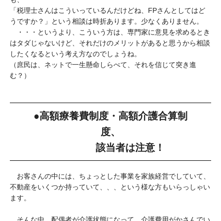
「税理士さんはこういっているんだけどね、FPさんとしてはど
うですか？」という相談は時折あります。少なくありません。
・・・というより、こういう方は、専門家に意見を求めるとき
はタダじゃないけど、それだけのメリットがあると思うから相談
したくなるという考え方なのでしょうね。
（庶民は、ネットで一生懸命しらべて、それを信じて突き進
む？）
●高額療養費制度・高額介護合算制
度、
該当者は注意！
お客さんの中には、ちょっとした事業を家族経営でしていて、
不動産をいくつか持っていて、、、という様な方もいらっしゃい
ます。
そんな中、配偶者が介護状態になって、介護費用がかさんでい