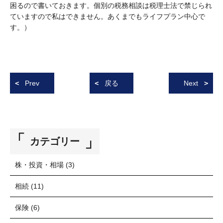
困るので書いておきます。個別の税務相談は税理士法で禁じられ
ていますので私はできません。あくまでもライフプラン中心で
す。）
Prev
戻る
Next
カテゴリー
株・投資・相場
(3)
相続
(11)
保険
(6)