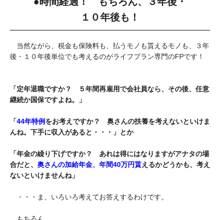
●時間経過！ もちろん、３年後・
１０年後も！
当然ながら、税金も保険料も、払うモノも貰えるモノも、３年
後・１０年後単位でも考えるのがライフプラン専門のFPです！
「定年退職ですか？ ５年間再雇用で会社員なら、その後、任意
継続か国保ですよね。」
「
44年特例
をお考えですか？ 奥さんの扶養を考えないといけま
んね。下手に収入があると・・・」とか
「年金の繰り下げですか？ あれは得にはなりますがアナタの場
合だと、
奥さんの加給年金、年間40万円貰
えるかどうかも、考え
ないといけませんね」
・・・ま、いろいろ考えてお答えするわけです。
もちろん、