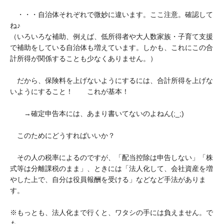
・・・自治体それぞれで微妙に違います。ここ注意。確認して
ね♪
（いろいろな補助、例えば、低所得者や大人数家族・子育て支援
で補助をしている自治体も増えています。しかも、これにこの合
計所得が関係することも少なくありません。）
だから、保険料を上げないようにするには、合計所得を上げな
いようにすること！ これが基本！
→確定申告本には、あまり書いてないのよねん(;_;)
このためにどうすればいいか？
その人の税率によるのですが、「配当控除は申告しない」「株
式等は分離課税のまま」、ときには「法人化して、会社資産を増
やした上で、自分は役員報酬を受ける」などなど手法がありま
す。
※もっとも、法人化まで行くと、ワタシの手には負えません。で
も、