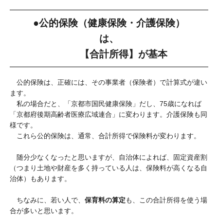
●公的保険（健康保険・介護保険）
は、
【
合計所得
】が基本
公的保険は、正確には、その事業者（保険者）で計算式が違い
ます。
私の場合だと、「京都市国民健康保険」だし、75歳になれば
「京都府後期高齢者医療広域連合」に変わります。介護保険も同
様です。
これら公的保険は、通常、合計所得で保険料が変わります。
随分少なくなったと思いますが、自治体によれば、固定資産割
（つまり土地や財産を多く持っている人は、保険料が高くなる自
治体）もあります。
ちなみに、若い人で、
保育料の算定
も、この合計所得を使う場
合が多いと思います。