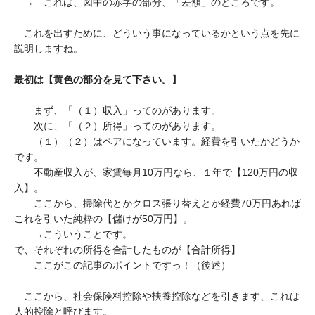
→ これは、図中の赤字の部分、「差額」のところです。
これを出すために、どういう事になっているかという点を先に
説明しますね。
最初は【黄色の部分を見て下さい。】
まず、「（１）収入」ってのがあります。
次に、「（２）所得」ってのがあります。
（１）（２）はペアになっています。経費を引いたかどうか
です。
不動産収入が、家賃毎月10万円なら、１年で【120万円の収
入】。
ここから、掃除代とかクロス張り替えとか経費70万円あれば
これを引いた純粋の【儲けが50万円】。
→こういうことです。
で、それぞれの所得を合計したものが【合計所得】
ここがこの記事のポイントですっ！（後述）
ここから、社会保険料控除や扶養控除などを引きます、これは
人的控除と呼びます。