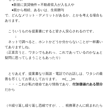
●新規に賃貸物件＝不動産収入が入る人や
●親から相続、あるいは、生前贈与
で、どんなメリット・デメリットがあるか、とかを考える場合も
あります。
こういうものを提案書にすると皆さん安心されるのです。
↓
ネットで調べると、ホントかどうか分からないことが一杯書い
てありますしね。
（正直言うと、ワタシでもあれっ、これであっているのかなぁと
疑問に思ってしまうこともあったり）
とりあえず、提案書なり面談・電話でのお話しは、ワタシの最
善を尽くしてお答えしております。 m(_ _)m
・・・これが私の使命であり情熱であり、
付加価値のある部分
だから
（※繰り返し繰り返し恐縮ですが、、、税務署さんに睨まれたら