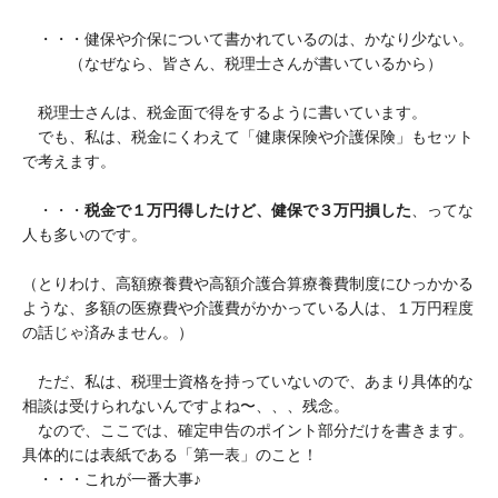
・・・健保や介保について書かれているのは、かなり少ない。
（なぜなら、皆さん、税理士さんが書いているから）
税理士さんは、税金面で得をするように書いています。
でも、私は、税金にくわえて「健康保険や介護保険」もセット
で考えます。
・・・
税金で１万円得したけど、健保で３万円損した
、ってな
人も多いのです。
（とりわけ、高額療養費や高額介護合算療養費制度にひっかかる
ような、多額の医療費や介護費がかかっている人は、１万円程度
の話じゃ済みません。）
ただ、私は、税理士資格を持っていないので、あまり具体的な
相談は受けられないんですよね〜、、、残念。
なので、ここでは、確定申告のポイント部分だけを書きます。
具体的には表紙である「第一表」のこと！
・・・これが一番大事♪